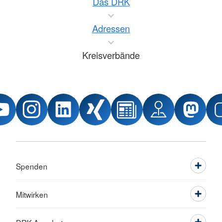
Das DRK
Adressen
Kreisverbände
Spenden
Mitwirken