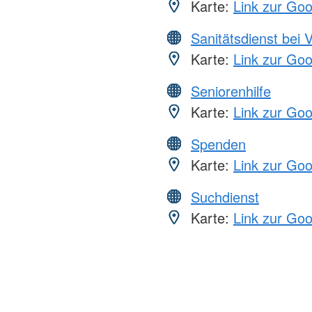
Karte:
Link zur Go
Sanitätsdienst bei 
Karte:
Link zur Go
Seniorenhilfe
Karte:
Link zur Go
Spenden
Karte:
Link zur Go
Suchdienst
Karte:
Link zur Go