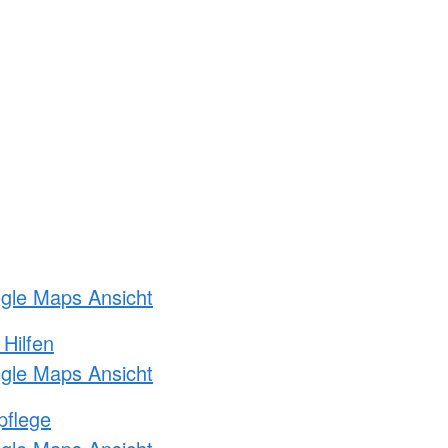
ogle Maps Ansicht
 Hilfen
ogle Maps Ansicht
pflege