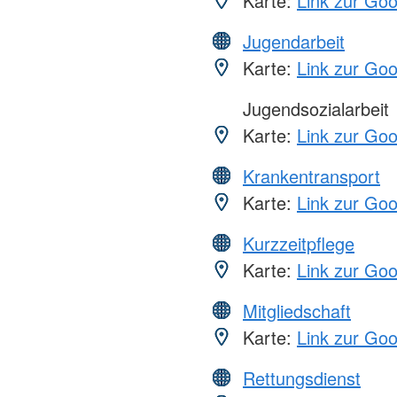
Karte:
Link zur Go
Jugendarbeit
Karte:
Link zur Go
Jugendsozialarbeit
Karte:
Link zur Go
Krankentransport
Karte:
Link zur Go
Kurzzeitpflege
Karte:
Link zur Go
Mitgliedschaft
Karte:
Link zur Go
Rettungsdienst