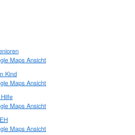
enioren
ogle Maps Ansicht
m Kind
ogle Maps Ansicht
Hilfe
ogle Maps Ansicht
 EH
ogle Maps Ansicht