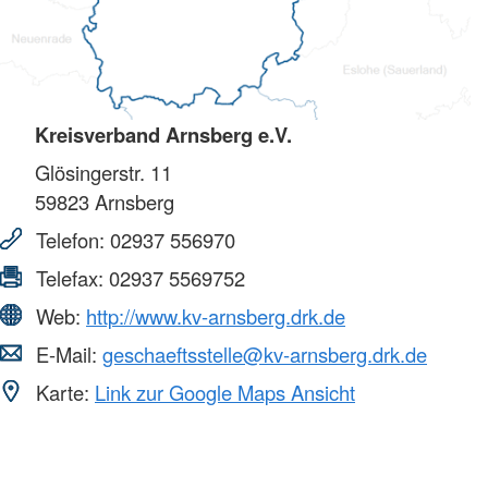
Kreisverband Arnsberg e.V.
Glösingerstr. 11
59823
Arnsberg
Telefon:
02937 556970
Telefax:
02937 5569752
Web:
http://www.kv-arnsberg.drk.de
E-Mail:
geschaeftsstelle@kv-arnsberg.drk.de
Karte:
Link zur Google Maps Ansicht