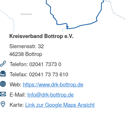
Kreisverband Bottrop e.V.
Siemensstr. 32
46238
Bottrop
Telefon:
02041 7373 0
Telefax:
02041 73 73 610
Web:
https://www.drk-bottrop.de
E-Mail:
Info@drk-bottrop.de
Karte:
Link zur Google Maps Ansicht