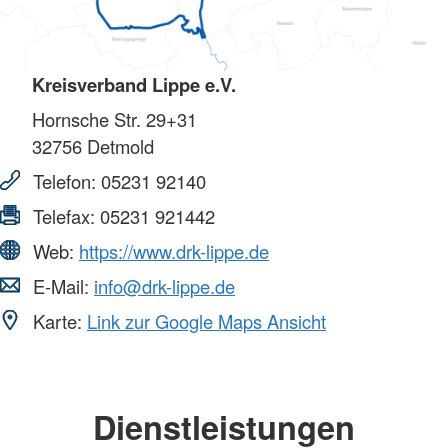
Kreisverband Lippe e.V.
Hornsche Str. 29+31
32756
Detmold
Telefon:
05231 92140
Telefax:
05231 921442
Web:
https://www.drk-lippe.de
E-Mail:
info@drk-lippe.de
Karte:
Link zur Google Maps Ansicht
Dienstleistungen