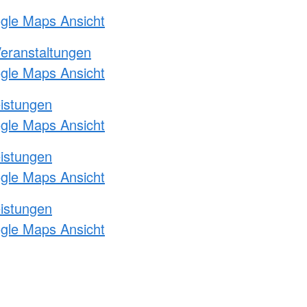
ogle Maps Ansicht
Veranstaltungen
ogle Maps Ansicht
eistungen
ogle Maps Ansicht
eistungen
ogle Maps Ansicht
eistungen
ogle Maps Ansicht