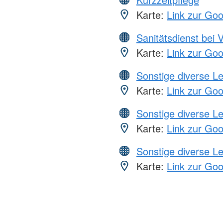
Karte:
Link zur Go
Sanitätsdienst bei 
Karte:
Link zur Go
Sonstige diverse L
Karte:
Link zur Go
Sonstige diverse L
Karte:
Link zur Go
Sonstige diverse L
Karte:
Link zur Go