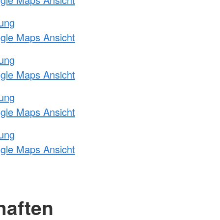
tung
ogle Maps Ansicht
tung
ogle Maps Ansicht
tung
ogle Maps Ansicht
tung
ogle Maps Ansicht
haften