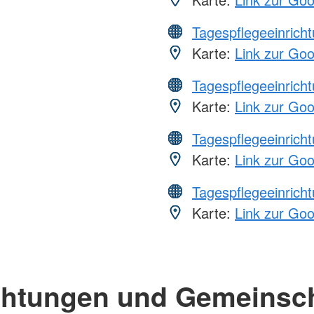
Tagespflegeeinrich
Karte:
Link zur Go
Tagespflegeeinrich
Karte:
Link zur Go
Tagespflegeeinrich
Karte:
Link zur Go
Tagespflegeeinrich
Karte:
Link zur Go
chtungen und Gemeinsc