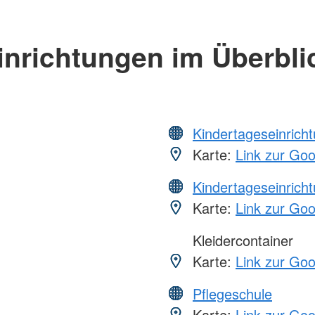
inrichtungen im Überbli
Kindertageseinrich
Karte:
Link zur Go
Kindertageseinrich
Karte:
Link zur Go
Kleidercontainer
Karte:
Link zur Go
Pflegeschule
Karte:
Link zur Go