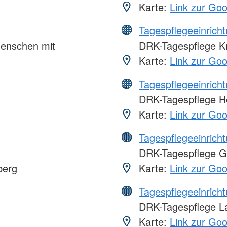
Karte:
Link zur Go
Tagespflegeeinrich
Menschen mit
DRK-Tagespflege K
Karte:
Link zur Go
Tagespflegeeinrich
DRK-Tagespflege H
Karte:
Link zur Go
Tagespflegeeinrich
DRK-Tagespflege G
berg
Karte:
Link zur Go
Tagespflegeeinrich
DRK-Tagespflege 
Karte:
Link zur Go