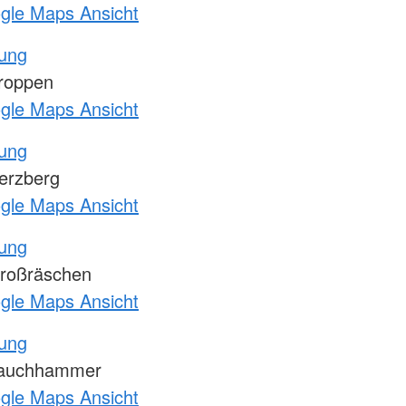
ogle Maps Ansicht
tung
roppen
ogle Maps Ansicht
tung
erzberg
ogle Maps Ansicht
tung
roßräschen
ogle Maps Ansicht
tung
Lauchhammer
ogle Maps Ansicht