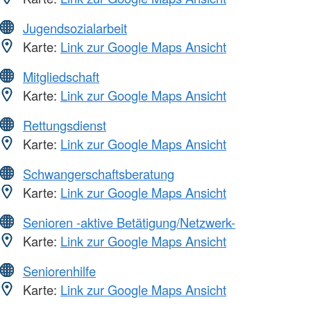
Jugendsozialarbeit
Karte:
Link zur Google Maps Ansicht
Mitgliedschaft
Karte:
Link zur Google Maps Ansicht
Rettungsdienst
Karte:
Link zur Google Maps Ansicht
Schwangerschaftsberatung
Karte:
Link zur Google Maps Ansicht
Senioren -aktive Betätigung/Netzwerk-
Karte:
Link zur Google Maps Ansicht
Seniorenhilfe
Karte:
Link zur Google Maps Ansicht