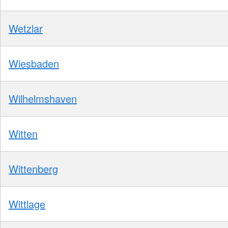
Wetzlar
Wiesbaden
Wilhelmshaven
Witten
Wittenberg
Wittlage