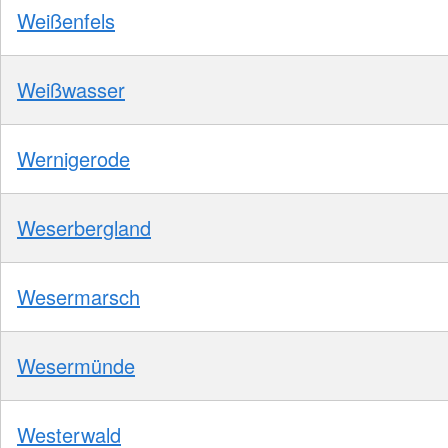
Weißenfels
Weißwasser
Wernigerode
Weserbergland
Wesermarsch
Wesermünde
Westerwald