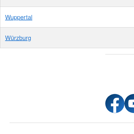
Wuppertal
Würzburg