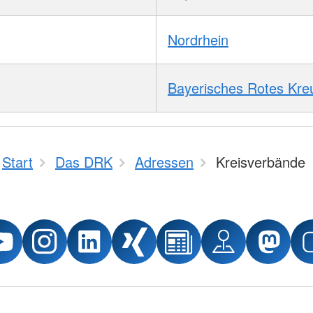
Nordrhein
Bayerisches Rotes Kre
Start
Das DRK
Adressen
Kreisverbände