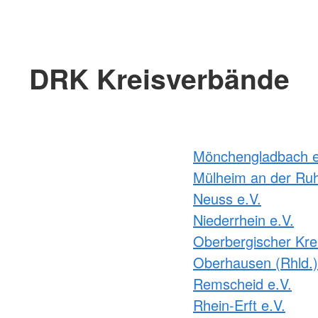
DRK Kreisverbände
Mönchengladbach e
Mülheim an der Ruh
Neuss e.V.
Niederrhein e.V.
Oberbergischer Krei
Oberhausen (Rhld.)
Remscheid e.V.
Rhein-Erft e.V.