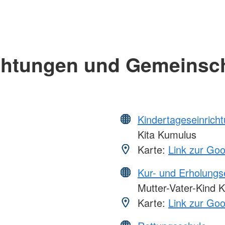
chtungen und Gemeinsc
Kindertageseinrich
Kita Kumulus
Karte:
Link zur Go
Kur- und Erholungs
Mutter-Vater-Kind K
Karte:
Link zur Go