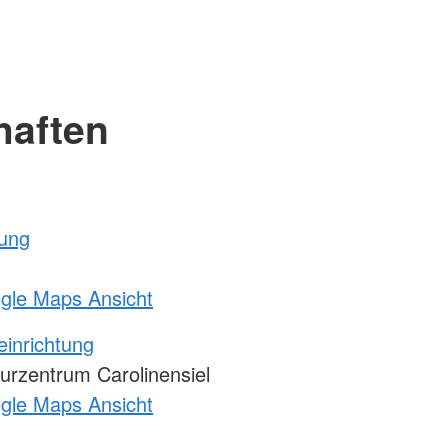
haften
tung
ogle Maps Ansicht
einrichtung
urzentrum Carolinensiel
ogle Maps Ansicht