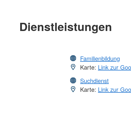
Dienstleistungen
Familienbildung
Karte:
Link zur Go
Suchdienst
Karte:
Link zur Go