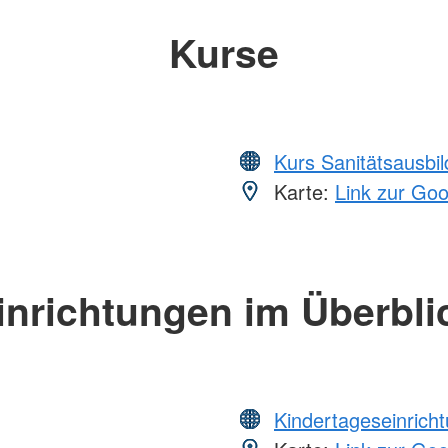
Kurse
Kurs Sanitätsausbi
Karte:
Link zur Go
inrichtungen im Überbli
Kindertageseinrich