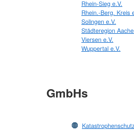
Rhein-Sieg e.V.
Rhein.-Berg. Kreis 
Solingen e.V.
Städteregion Aache
Viersen e.V.
Wuppertal e.V.
GmbHs
Katastrophenschut