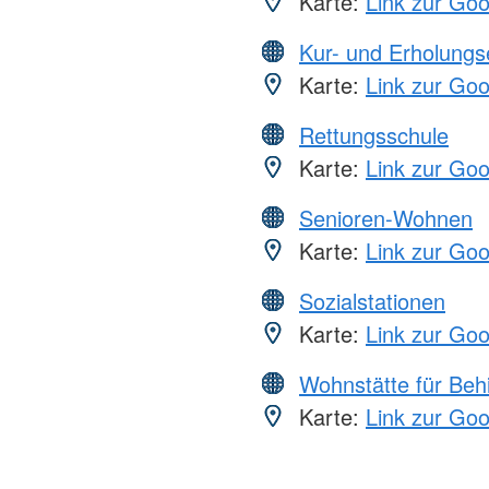
Karte:
Link zur Go
Kur- und Erholungs
Karte:
Link zur Go
Rettungsschule
Karte:
Link zur Go
Senioren-Wohnen
Karte:
Link zur Go
Sozialstationen
Karte:
Link zur Go
Wohnstätte für Beh
Karte:
Link zur Go