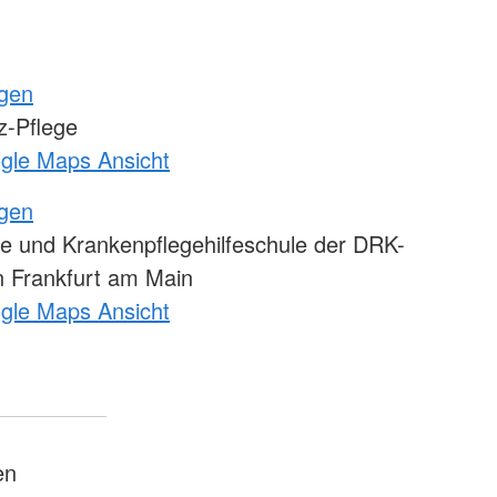
ngen
-Pflege
ogle Maps Ansicht
ngen
e und Krankenpflegehilfeschule der DRK-
 Frankfurt am Main
ogle Maps Ansicht
en