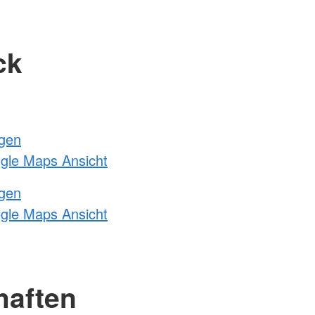
ck
ngen
ogle Maps Ansicht
ngen
ogle Maps Ansicht
haften