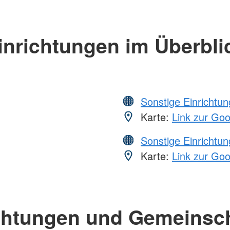
inrichtungen im Überbli
Sonstige Einrichtu
Karte:
Link zur Go
Sonstige Einrichtu
Karte:
Link zur Go
chtungen und Gemeinsc