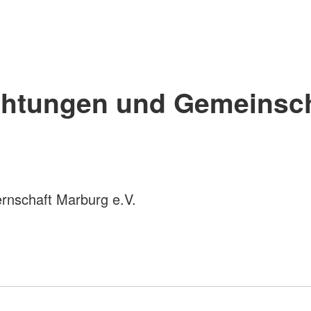
chtungen und Gemeinsc
rnschaft Marburg e.V.