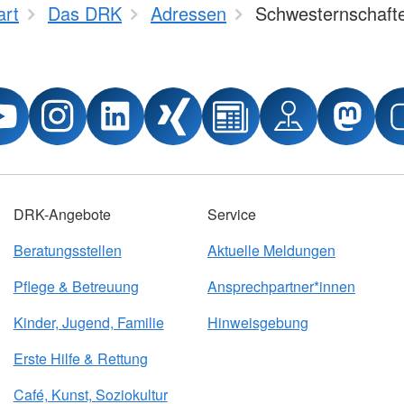
art
Das DRK
Adressen
Schwesternschaft
DRK-Angebote
Service
Beratungsstellen
Aktuelle Meldungen
Pflege & Betreuung
Ansprechpartner*innen
Kinder, Jugend, Familie
Hinweisgebung
Erste Hilfe & Rettung
Café, Kunst, Soziokultur