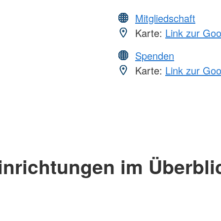
Mitgliedschaft
Karte:
Link zur Go
Spenden
Karte:
Link zur Go
inrichtungen im Überbli