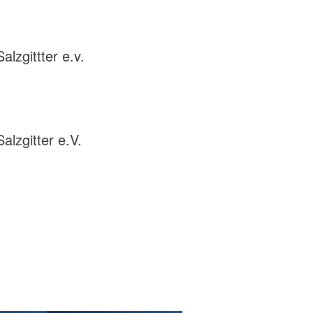
zgittter e.v.
lzgitter e.V.