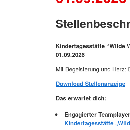
Stellenbesch
Kindertagesstätte “Wilde 
01.09.2026
Mit Begeisterung und Herz: D
Download Stellenanzeige
Das erwartet dich:
Engagierter Teamplaye
Kindertagesstätte „Wil