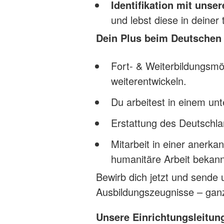
Identifikation mit unse
und lebst diese in deiner 
Dein Plus beim Deutschen
Fort- & Weiterbildungsmög
weiterentwickeln.
Du arbeitest in einem un
Erstattung des Deutschla
Mitarbeit in einer anerka
humanitäre Arbeit bekannt
Bewirb dich jetzt und sende 
Ausbildungszeugnisse – ganz
Unsere Einrichtungsleitung