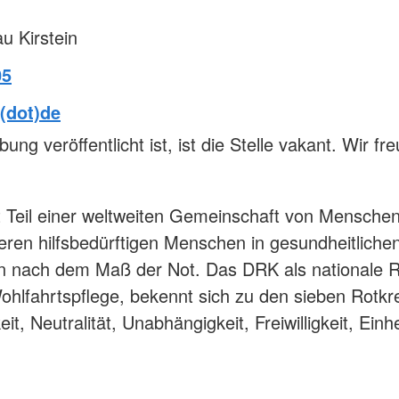
au Kirstein
05
z(dot)de
ung veröffentlicht ist, ist die Stelle vakant. Wir f
 Teil einer weltweiten Gemeinschaft von Menschen,
ren hilfsbedürftigen Menschen in gesundheitlichen
lein nach dem Maß der Not. Das DRK als nationale 
ohlfahrtspflege, bekennt sich zu den sieben Rotk
it, Neutralität, Unabhängigkeit, Freiwilligkeit, Einhe