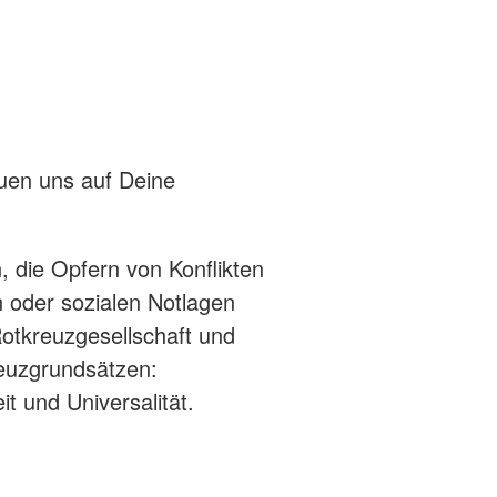
reuen uns auf Deine
 die Opfern von Konflikten
 oder sozialen Notlagen
Rotkreuzgesellschaft und
reuzgrundsätzen:
it und Universalität.