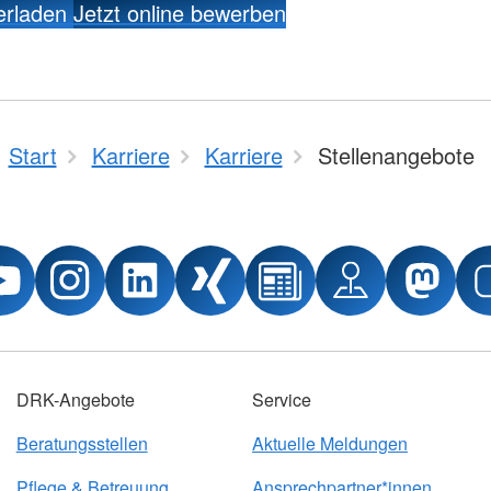
erladen
Jetzt online bewerben
Start
Karriere
Karriere
Stellenangebote
DRK-Angebote
Service
Beratungsstellen
Aktuelle Meldungen
Pflege & Betreuung
Ansprechpartner*innen