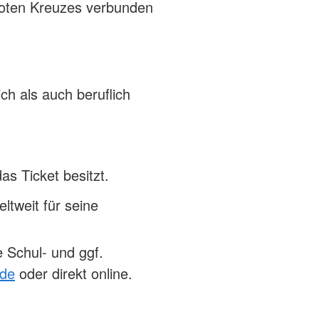
Roten Kreuzes verbunden
ch als auch beruflich
s Ticket besitzt.
ltweit für seine
 Schul- und ggf.
)de
oder direkt online.