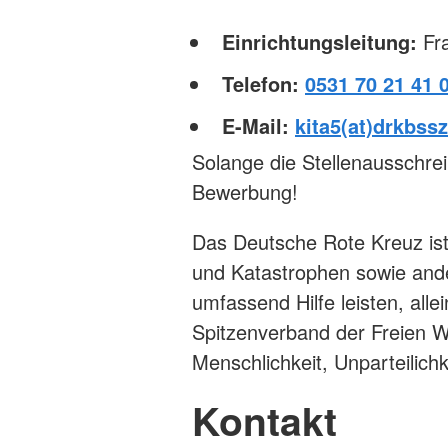
Einrichtungsleitung:
Fr
Telefon:
0531 70 21 41 
E-Mail:
kita5(at)drkbss
Solange die Stellenausschreib
Bewerbung!
Das Deutsche Rote Kreuz ist
und Katastrophen sowie ande
umfassend Hilfe leisten, al
Spitzenverband der Freien W
Menschlichkeit, Unparteilichke
Kontakt