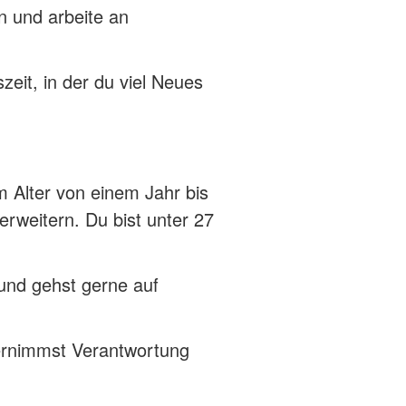
n und arbeite an
eit, in der du viel Neues
m Alter von einem Jahr bis
erweitern. Du bist unter 27
und gehst gerne auf
bernimmst Verantwortung