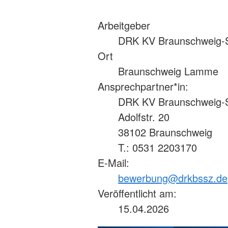
Arbeitgeber
DRK KV Braunschweig-Sal
Ort
Braunschweig Lamme
Ansprechpartner*in:
DRK KV Braunschweig-Sa
Adolfstr. 20
38102 Braunschweig
T.: 0531 2203170
E-Mail:
bewerbung@drkbssz.de
Veröffentlicht am:
15.04.2026