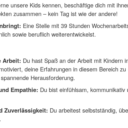
rne unsere Kids kennen, beschäftige dich mit ihne
kten zusammen – kein Tag ist wie der andere!
nbringt:
Eine Stelle mit 39 Stunden Wochenarbeitsz
lich sowie beruflich weiterentwickelst.
 Arbeit:
Du hast Spaß an der Arbeit mit Kindern i
motiviert, deine Erfahrungen in diesem Bereich zu 
e spannende Herausforderung.
und Empathie:
Du bist einfühlsam, kommunikativ 
 Zuverlässigkeit:
Du arbeitest selbstständig, ü
.