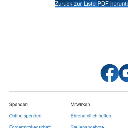
Zurück zur Liste
PDF herunt
Spenden
Mitwirken
Online spenden
Ehrenamtlich helfen
Fördermitgliedschaft
Stellenangebote