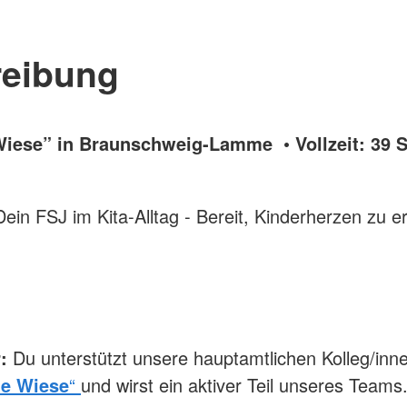
reibung
Wiese” in Braunschweig-Lamme • Vollzeit: 39 S
ein FSJ im Kita-Alltag - Bereit, Kinderherzen zu e
r:
Du unterstützt unsere hauptamtlichen Kolleg/inne
de Wiese
“
und wirst ein aktiver Teil unseres Teams