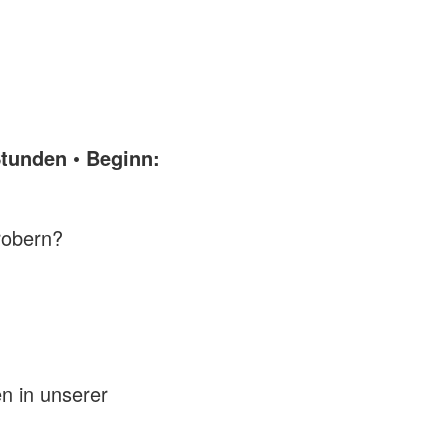
tunden • Beginn:
robern?
n in unserer
.