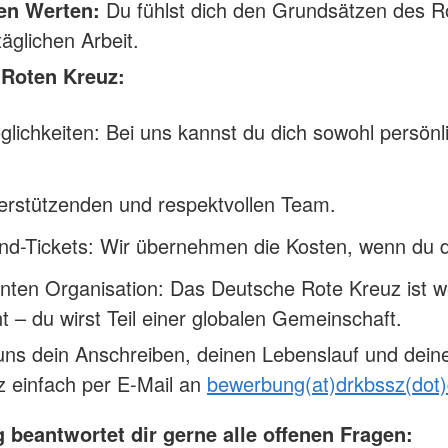
ren Werten:
Du fühlst dich den Grundsätzen des 
täglichen Arbeit.
 Roten Kreuz:
lichkeiten: Bei uns kannst du dich sowohl persönli
terstützenden und respektvollen Team.
nd-Tickets: Wir übernehmen die Kosten, wenn du da
nnten Organisation: Das Deutsche Rote Kreuz ist we
 – du wirst Teil einer globalen Gemeinschaft.
uns dein Anschreiben, deinen Lebenslauf und deine
 einfach per E-Mail an
bewerbung(at)drkbssz(dot
 beantwortet dir gerne alle offenen Fragen: