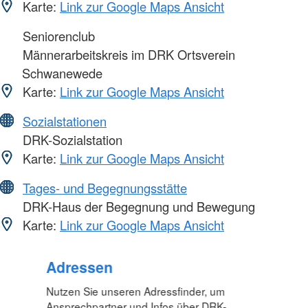
Karte:
Link zur Google Maps Ansicht
Seniorenclub
Männerarbeitskreis im DRK Ortsverein
Schwanewede
Karte:
Link zur Google Maps Ansicht
Sozialstationen
DRK-Sozialstation
Karte:
Link zur Google Maps Ansicht
Tages- und Begegnungsstätte
DRK-Haus der Begegnung und Bewegung
Karte:
Link zur Google Maps Ansicht
Foto: A. Zelck / DRKS
Adressen
Nutzen Sie unseren Adressfinder, um
Ansprechpartner und Infos über DRK-