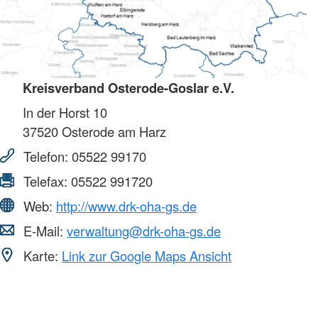
Kreisverband Osterode-Goslar e.V.
In der Horst 10
37520
Osterode am Harz
Telefon:
05522 99170
Telefax:
05522 991720
Web:
http://www.drk-oha-gs.de
E-Mail:
verwaltung@drk-oha-gs.de
Karte:
Link zur Google Maps Ansicht