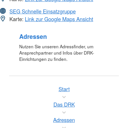
SEG Schnelle Einsatzgruppe
Karte:
Link zur Google Maps Ansicht
Foto: A. Zelck / DRKS
Adressen
Nutzen Sie unseren Adressfinder, um
Ansprechpartner und Infos über DRK-
Einrichtungen zu finden.
Start
Das DRK
Adressen