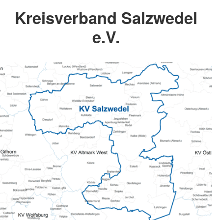
Kreisverband Salzwedel
e.V.