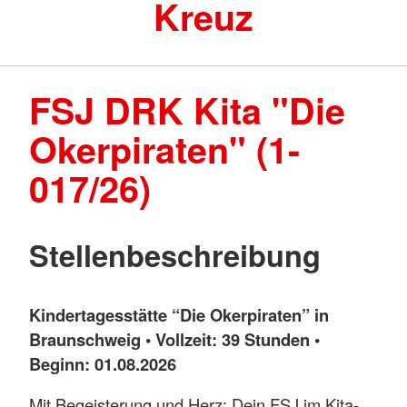
Kreuz
FSJ DRK Kita "Die
Okerpiraten" (1-
017/26)
Stellenbeschreibung
Kindertagesstätte “Die Okerpiraten” in
Braunschweig • Vollzeit: 39 Stunden •
Beginn: 01.08.2026
Mit Begeisterung und Herz: Dein FSJ im Kita-