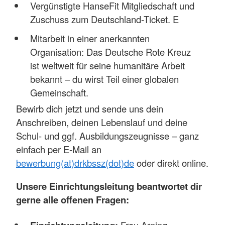
Vergünstigte HanseFit Mitgliedschaft und
Zuschuss zum Deutschland-Ticket. E
Mitarbeit in einer anerkannten
Organisation: Das Deutsche Rote Kreuz
ist weltweit für seine humanitäre Arbeit
bekannt – du wirst Teil einer globalen
Gemeinschaft.
Bewirb dich jetzt und sende uns dein
Anschreiben, deinen Lebenslauf und deine
Schul- und ggf. Ausbildungszeugnisse – ganz
einfach per E-Mail an
bewerbung(at)drkbssz(dot)de
oder direkt online.
Unsere Einrichtungsleitung beantwortet dir
gerne alle offenen Fragen:
Frau Arning