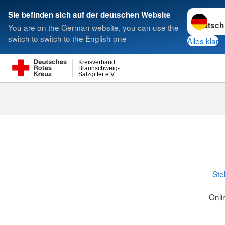
Sprache w
Sie befinden sich auf der deutschen Website
You are on the German website, you can use the
Suche
switch to switch to the English one
Alles klar
Kreisverband
Braunschweig-
Salzgitter e.V.
Ste
Onli