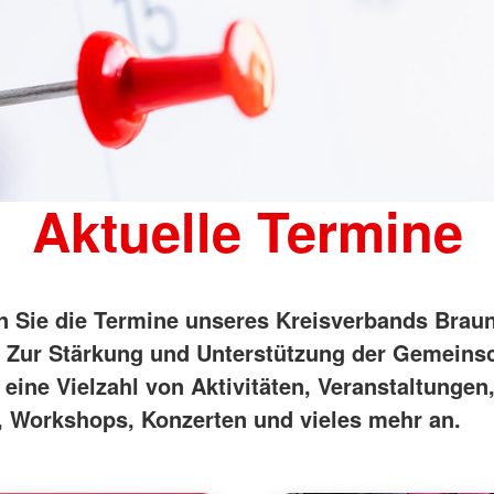
Erste Hilfe in Schule und
DRK-Spru
Kindergarten
Freizeiten und Aktionen
Was ist d
Teamer:in werden
Allgemeine
Arbeitsför
Migration 
Aktuelle Termine
en Sie die Termine unseres Kreisverbands Brau
r. Zur Stärkung und Unterstützung der Gemeins
 eine Vielzahl von Aktivitäten, Veranstaltungen
, Workshops, Konzerten und vieles mehr an.