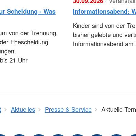
30.09.2026
· Veranstal
zur Scheidung - Was
Informationsabend: Wi
Kinder sind von der Tre
aum von der Trennung,
bisher gelebte und vert
 der Ehescheidung
Informationsabend am 
ungen.
bis 21 Uhr
t
Aktuelles
Presse & Service
Aktuelle Ter