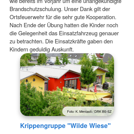
wie bereits im Vorjahr um eine unangekündigte
Brandschutzschulung. Unser Dank gilt der
Ortsfeuerwehr für die sehr gute Kooperation.
Nach Ende der Übung hatten die Kinder noch
die Gelegenheit das Einsatzfahrzeug genauer
zu betrachten. Die Einsatzkräfte gaben den
Kindern geduldig Auskunft.
Foto: K. Mentasti / DRK BS-SZ
Krippengruppe "Wilde Wiese"