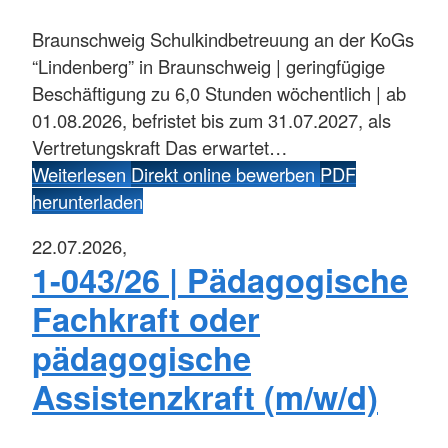
Braunschweig
Schulkindbetreuung an der KoGs
“Lindenberg” in Braunschweig | geringfügige
Beschäftigung zu 6,0 Stunden wöchentlich | ab
01.08.2026, befristet bis zum 31.07.2027, als
Vertretungskraft Das erwartet…
Weiterlesen
Direkt online bewerben
PDF
herunterladen
22.07.2026,
1-043/26 | Pädagogische
Fachkraft oder
pädagogische
Assistenzkraft (m/w/d)