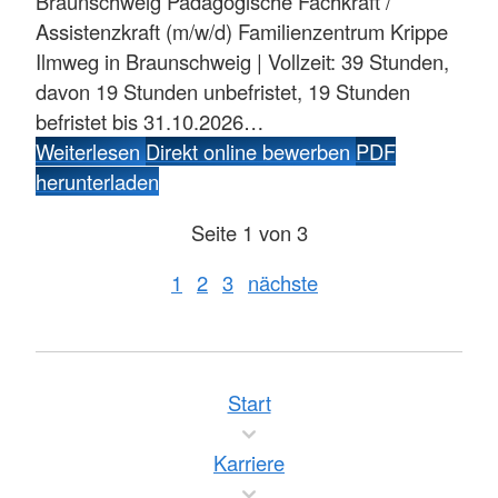
Braunschweig
Pädagogische Fachkraft /
Assistenzkraft (m/w/d) Familienzentrum Krippe
Ilmweg in Braunschweig | Vollzeit: 39 Stunden,
davon 19 Stunden unbefristet, 19 Stunden
befristet bis 31.10.2026…
Weiterlesen
Direkt online bewerben
PDF
herunterladen
Seite 1 von 3
1
2
3
nächste
Start
Karriere