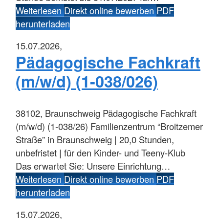
Weiterlesen
Direkt online bewerben
PDF
herunterladen
15.07.2026,
Pädagogische Fachkraft
(m/w/d) (1-038/026)
38102, Braunschweig
Pädagogische Fachkraft
(m/w/d) (1-038/26) Familienzentrum “Broitzemer
Straße” in Braunschweig | 20,0 Stunden,
unbefristet | für den Kinder- und Teeny-Klub
Das erwartet Sie: Unsere Einrichtung…
Weiterlesen
Direkt online bewerben
PDF
herunterladen
15.07.2026,