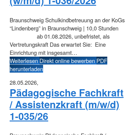
(w/m/d) 1-036/2026
Braunschweig
Schulkindbetreuung an der KoGs
“Lindenberg” in Braunschweig | 10,0 Stunden
ab 01.08.2026, unbefristet, als
Vertretungskraft Das erwartet Sie: Eine
Einrichtung mit insgesamt…
Weiterlesen
Direkt online bewerben
PDF
herunterladen
28.05.2026,
Pädagogische Fachkraft
/ Assistenzkraft (m/w/d)
1-035/26