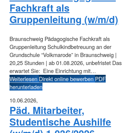
Fachkraft als
Gruppenleitung (w/m/d)
Braunschweig
Pädagogische Fachkraft als
Gruppenleitung Schulkindbetreuung an der
Grundschule “Volkmarode” in Braunschweig |
20,25 Stunden | ab 01.08.2026, unbefristet Das
erwartet Sie: Eine Einrichtung mit…
Weiterlesen
Direkt online bewerben
PDF
herunterladen
10.06.2026,
Päd. Mitarbeiter,
Studentische Aushilfe