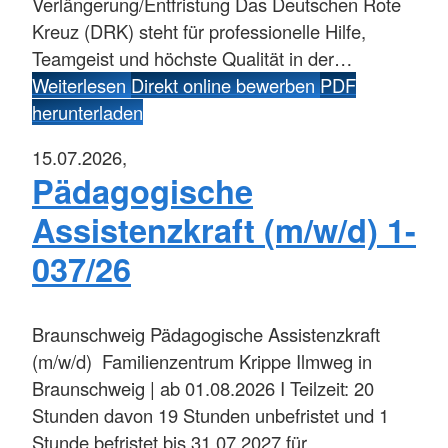
Verlängerung/Entfristung Das Deutschen Rote
Kreuz (DRK) steht für professionelle Hilfe,
Teamgeist und höchste Qualität in der…
Weiterlesen
Direkt online bewerben
PDF
herunterladen
15.07.2026,
Pädagogische
Assistenzkraft (m/w/d) 1-
037/26
Braunschweig
Pädagogische Assistenzkraft
(m/w/d) Familienzentrum Krippe Ilmweg in
Braunschweig | ab 01.08.2026 I Teilzeit: 20
Stunden davon 19 Stunden unbefristet und 1
Stunde befristet bis 31.07.2027 für…