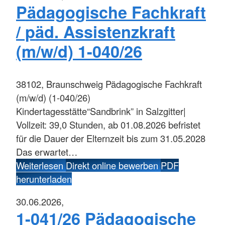
Pädagogische Fachkraft
/ päd. Assistenzkraft
(m/w/d) 1-040/26
38102, Braunschweig
Pädagogische Fachkraft
(m/w/d) (1-040/26)
Kindertagesstätte“Sandbrink” in Salzgitter|
Vollzeit: 39,0 Stunden, ab 01.08.2026 befristet
für die Dauer der Elternzeit bis zum 31.05.2028
Das erwartet…
Weiterlesen
Direkt online bewerben
PDF
herunterladen
30.06.2026,
1-041/26 Pädagogische