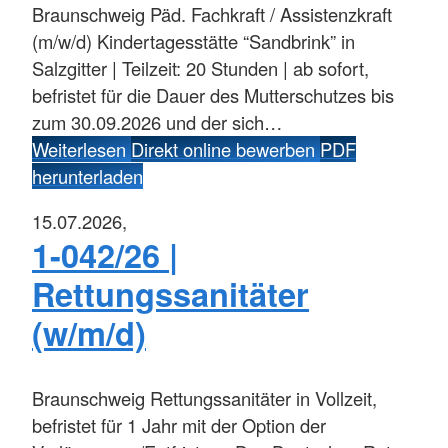
Braunschweig
Päd. Fachkraft / Assistenzkraft
(m/w/d) Kindertagesstätte “Sandbrink” in
Salzgitter | Teilzeit: 20 Stunden | ab sofort,
befristet für die Dauer des Mutterschutzes bis
zum 30.09.2026 und der sich…
Weiterlesen
Direkt online bewerben
PDF
herunterladen
15.07.2026,
1-042/26 |
Rettungssanitäter
(w/m/d)
Braunschweig
Rettungssanitäter in Vollzeit,
befristet für 1 Jahr mit der Option der