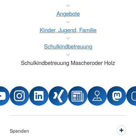
Angebote
Kinder, Jugend, Familie
Schulkindbetreuung
Schulkindbetreuung Mascheroder Holz
Spenden