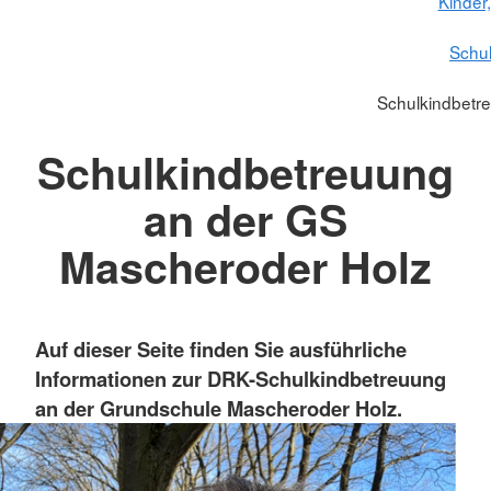
Kinder
Schu
Schulkindbetr
Schulkindbetreuung
an der GS
Mascheroder Holz
Auf dieser Seite finden Sie ausführliche
Informationen zur DRK-Schulkindbetreuung
an der Grundschule Mascheroder Holz.