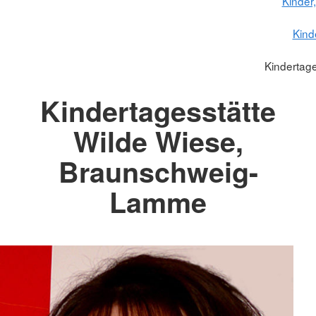
Kinder
Kind
Kindertage
Kindertagesstätte
Wilde Wiese,
Braunschweig-
Lamme