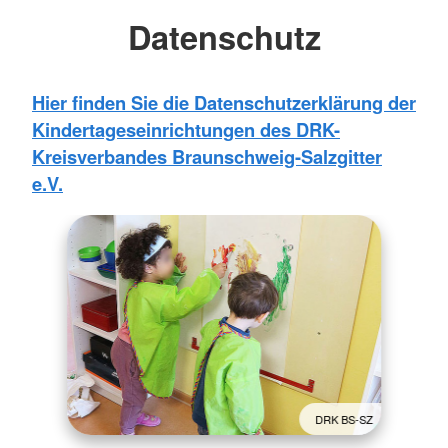
Datenschutz
Hier finden Sie die Datenschutzerklärung der
Kindertageseinrichtungen des DRK-
Kreisverbandes Braunschweig-Salzgitter
e.V.
DRK BS-SZ