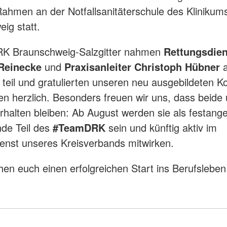
ahmen an der Notfallsanitäterschule des Klinikum
ig statt.
RK Braunschweig-Salzgitter nahmen
Rettungsdien
Reinecke
und
Praxisanleiter Christoph Hübner
a
teil und gratulierten unseren neu ausgebildeten Ko
en herzlich. Besonders freuen wir uns, dass beide
erhalten bleiben: Ab August werden sie als festange
nde Teil des
#TeamDRK
sein und künftig aktiv im
enst unseres Kreisverbands mitwirken.
en euch einen erfolgreichen Start ins Berufsleben