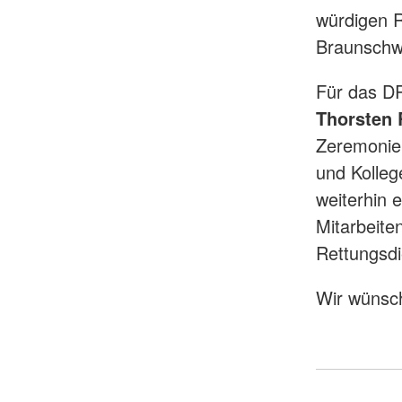
würdigen R
Braunschwe
Für das D
Thorsten 
Zeremonie 
und Kolleg
weiterhin 
Mitarbeite
Rettungsdi
Wir wünsch