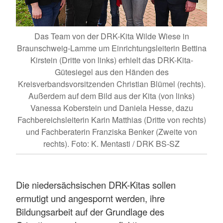
Das Team von der DRK-Kita Wilde Wiese in
Braunschweig-Lamme um Einrichtungsleiterin Bettina
Kirstein (Dritte von links) erhielt das DRK-Kita-
Gütesiegel aus den Händen des
Kreisverbandsvorsitzenden Christian Blümel (rechts).
Außerdem auf dem Bild aus der Kita (von links)
Vanessa Koberstein und Daniela Hesse, dazu
Fachbereichsleiterin Karin Matthias (Dritte von rechts)
und Fachberaterin Franziska Benker (Zweite von
rechts). Foto: K. Mentasti / DRK BS-SZ
Die niedersächsischen DRK-Kitas sollen
ermutigt und angespornt werden, ihre
Bildungsarbeit auf der Grundlage des