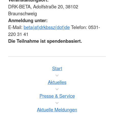
DRK-BETA, Adolfstraße 20, 38102
Braunschweig
Anmeldung unter:
E-Mail:
beta(at)drkbssz(dot)de
Telefon: 0531-
220 31 41
Die Teilnahme ist spendenbasiert.
Start
Aktuelles
Presse & Service
Aktuelle Meldungen