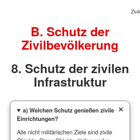
Zivi
B. Schutz der
Zivilbevölkerung
8. Schutz der zivilen
Infrastruktur
a) Welchen Schutz genießen zivile
Einrichtungen?
Alle nicht militärischen Ziele sind zivile