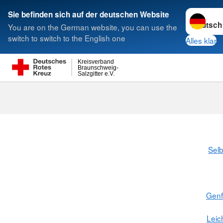
Sprache w
Sie befinden sich auf der deutschen Website
You are on the German website, you can use the
Suche
switch to switch to the English one
Alles klar
Kreisverband
Braunschweig-
Salzgitter e.V.
Selb
Gen
Leic