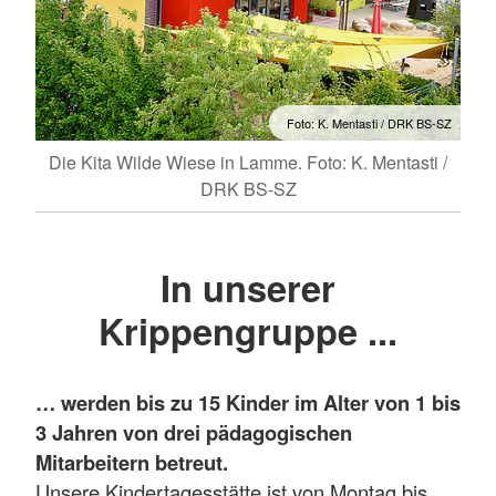
Foto: K. Mentasti / DRK BS-SZ
Die Kita Wilde Wiese in Lamme. Foto: K. Mentasti /
DRK BS-SZ
In unserer
Krippengruppe ...
… werden bis zu 15 Kinder im Alter von 1 bis
3 Jahren von drei pädagogischen
Mitarbeitern betreut.
Unsere Kindertagesstätte ist von Montag bis