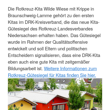
Die Rotkreuz-Kita Wilde Wiese mit Krippe in
Braunschweig-Lamme gehört zu den ersten
Kitas im DRK-Kreisverband, die das neue Kita-
Gütesiegel des Rotkreuz-Landesverbandes
Niedersachsen erhalten haben. Das Gütesiegel
wurde im Rahmen der Qualitätsoffensive
entwickelt und soll Eltern und politischen
Entscheidern signalisieren, dass eine DRK-Kita
eben auch eine gute Kita mit zeitgemäßer
Bildungsarbeit ist.
Weitere Informationen zum
Rotkreuz-Gütesiegel für Kitas finden Sie hier.