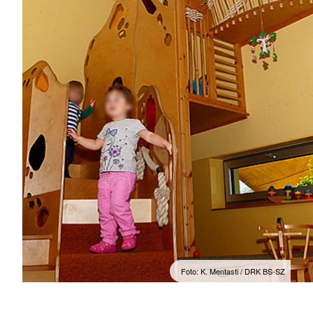
Foto: K. Mentasti / DRK BS-SZ