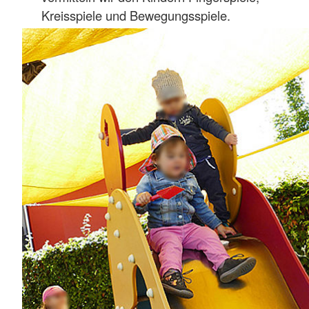
Kreisspiele und Bewe
gungsspiele.