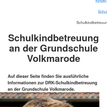
Kinder
Schu
Schulkindbetreuu
Schulkindbetreuung
an der Grundschule
Volkmarode
Auf dieser Seite finden Sie ausführliche
Informationen zur DRK-Schulkindbetreuung
an der Grundschule Volkmarode.