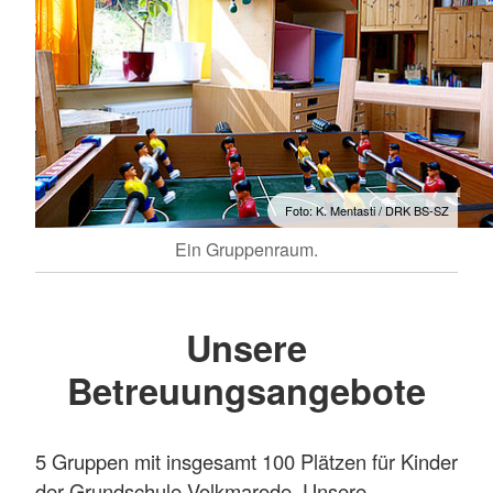
Foto: K. Mentasti / DRK BS-SZ
Ein Gruppenraum.
Unsere
Betreuungsangebote
5 Gruppen mit insgesamt 100 Plätzen für Kinder
der Grundschule Volkmarode. Unsere